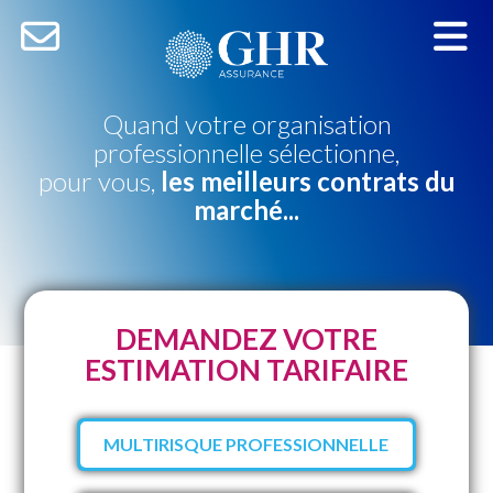
Quand votre organisation
professionnelle sélectionne,
pour vous,
les meilleurs contrats du
marché...
DEMANDEZ VOTRE
ESTIMATION TARIFAIRE
MULTIRISQUE PROFESSIONNELLE